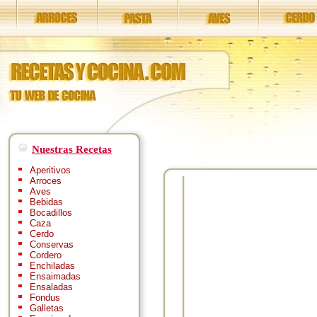
Nuestras Recetas
Aperitivos
Arroces
Aves
Bebidas
Bocadillos
Caza
Cerdo
Conservas
Cordero
Enchiladas
Ensaimadas
Ensaladas
Fondus
Galletas