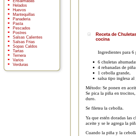
Ensaimadas
Helados
Huevos
Mantequillas
Panaderia
Pasta
Pescados
Postres
Receta de Chuletas
Salsas Calientes
cocina
Salsas Frias
Sopas Caldos
Tartas
Ingredientes para 6
Ternera
Varios
6 chuletas ahumada
Verduras
4 rebanadas de piña 
1 cebolla grande,
salsa tipo inglesa al
Método: Se ponen en aceite
Se pica la piña en trocitos
duro.
Se filetea la cebolla.
Ya que estén doradas las ch
aceite y se le agrega la piñ
Cuando la piña y la ceboll