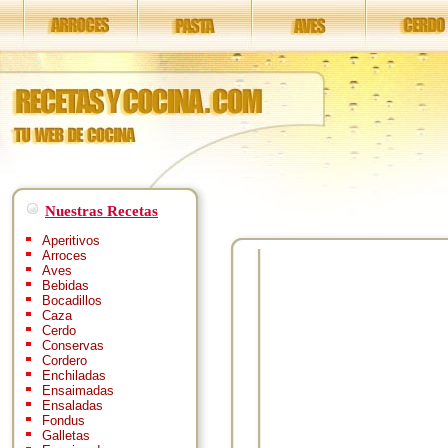
Nuestras Recetas
Aperitivos
Arroces
Aves
Bebidas
Bocadillos
Caza
Cerdo
Conservas
Cordero
Enchiladas
Ensaimadas
Ensaladas
Fondus
Galletas