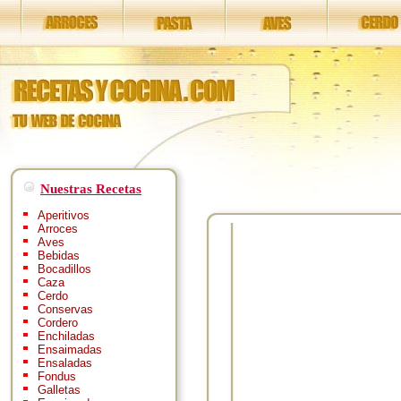
Nuestras Recetas
Aperitivos
Arroces
Aves
Bebidas
Bocadillos
Caza
Cerdo
Conservas
Cordero
Enchiladas
Ensaimadas
Ensaladas
Fondus
Galletas