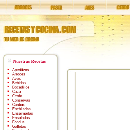
Nuestras Recetas
Aperitivos
Arroces
Aves
Bebidas
Bocadillos
Caza
Cerdo
Conservas
Cordero
Enchiladas
Ensaimadas
Ensaladas
Fondus
Galletas