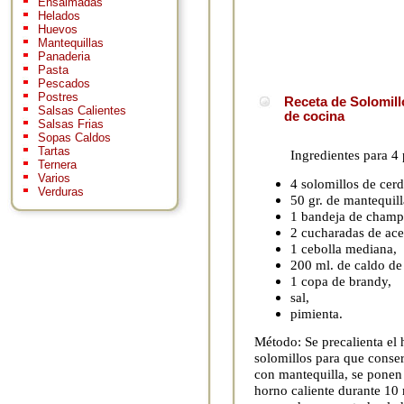
Ensaimadas
Helados
Huevos
Mantequillas
Panaderia
Pasta
Pescados
Postres
Receta de Solomill
Salsas Calientes
de cocina
Salsas Frias
Sopas Caldos
Tartas
Ingredientes para 4
Ternera
Varios
4 solomillos de cer
Verduras
50 gr. de mantequill
1 bandeja de champ
2 cucharadas de ace
1 cebolla mediana,
200 ml. de caldo de
1 copa de brandy,
sal,
pimienta.
Método: Se precalienta el 
solomillos para que conse
con mantequilla, se ponen 
horno caliente durante 10 