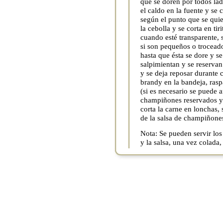
que se doren por todos lad
el caldo en la fuente y se
según el punto que se quie
la cebolla y se corta en tir
cuando esté transparente,
si son pequeños o troceado
hasta que ésta se dore y s
salpimientan y se reservan
y se deja reposar durante c
brandy en la bandeja, rasp
(si es necesario se puede 
champiñones reservados y 
corta la carne en lonchas,
de la salsa de champiñone
Nota: Se pueden servir lo
y la salsa, una vez colada,