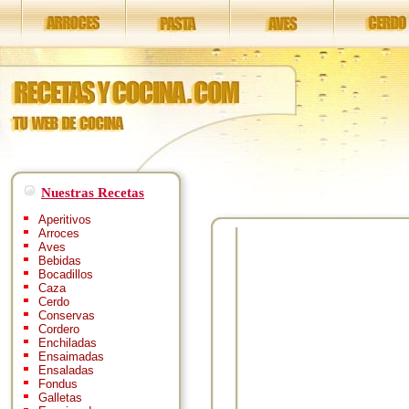
Nuestras Recetas
Aperitivos
Arroces
Aves
Bebidas
Bocadillos
Caza
Cerdo
Conservas
Cordero
Enchiladas
Ensaimadas
Ensaladas
Fondus
Galletas