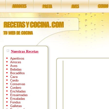
Nuestras Recetas
Aperitivos
Arroces
Aves
Bebidas
Bocadillos
Caza
Cerdo
Conservas
Cordero
Enchiladas
Ensaimadas
Ensaladas
Fondus
Galletas