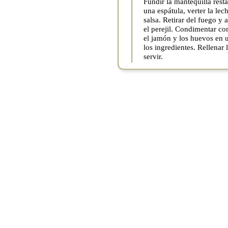
Fundir la mantequilla resta
una espátula, verter la le
salsa. Retirar del fuego y
el perejil. Condimentar co
el jamón y los huevos en u
los ingredientes. Rellenar
servir.