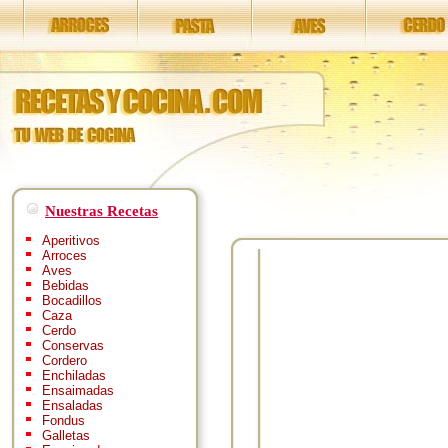
Nuestras Recetas
Aperitivos
Arroces
Aves
Bebidas
Bocadillos
Caza
Cerdo
Conservas
Cordero
Enchiladas
Ensaimadas
Ensaladas
Fondus
Galletas