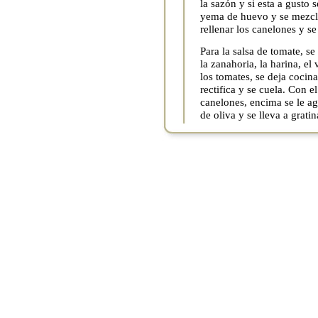
la sazón y si esta a gusto s
yema de huevo y se mezcl
rellenar los canelones y s
Para la salsa de tomate, se
la zanahoria, la harina, el
los tomates, se deja cocin
rectifica y se cuela. Con e
canelones, encima se le ag
de oliva y se lleva a grati