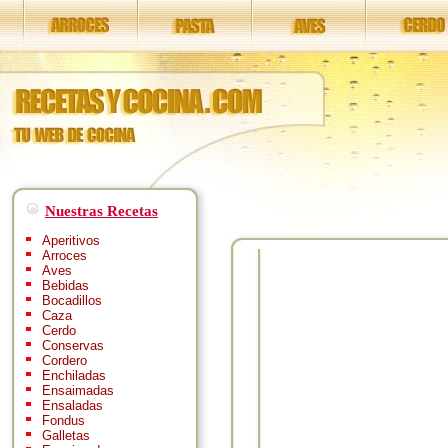
Nuestras Recetas
Aperitivos
Arroces
Aves
Bebidas
Bocadillos
Caza
Cerdo
Conservas
Cordero
Enchiladas
Ensaimadas
Ensaladas
Fondus
Galletas