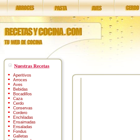
Nuestras Recetas
Aperitivos
Arroces
Aves
Bebidas
Bocadillos
Caza
Cerdo
Conservas
Cordero
Enchiladas
Ensaimadas
Ensaladas
Fondus
Galletas