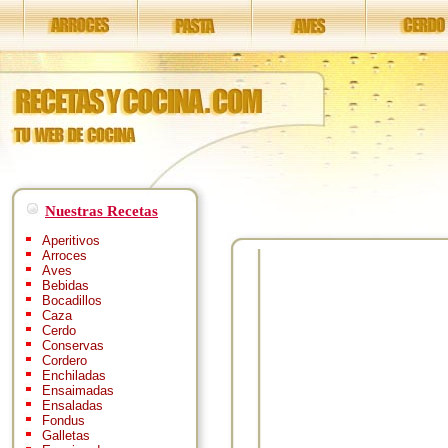
Nuestras Recetas
Aperitivos
Arroces
Aves
Bebidas
Bocadillos
Caza
Cerdo
Conservas
Cordero
Enchiladas
Ensaimadas
Ensaladas
Fondus
Galletas