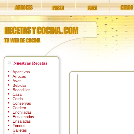
Nuestras Recetas
Aperitivos
Arroces
Aves
Bebidas
Bocadillos
Caza
Cerdo
Conservas
Cordero
Enchiladas
Ensaimadas
Ensaladas
Fondus
Galletas