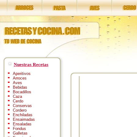
Nuestras Recetas
Aperitivos
Arroces
Aves
Bebidas
Bocadillos
Caza
Cerdo
Conservas
Cordero
Enchiladas
Ensaimadas
Ensaladas
Fondus
Galletas