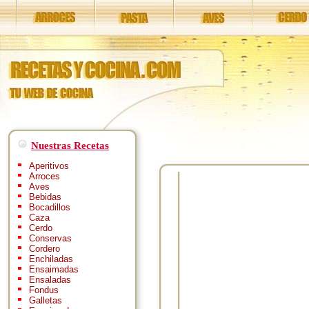
Nuestras Recetas
Aperitivos
Arroces
Aves
Bebidas
Bocadillos
Caza
Cerdo
Conservas
Cordero
Enchiladas
Ensaimadas
Ensaladas
Fondus
Galletas