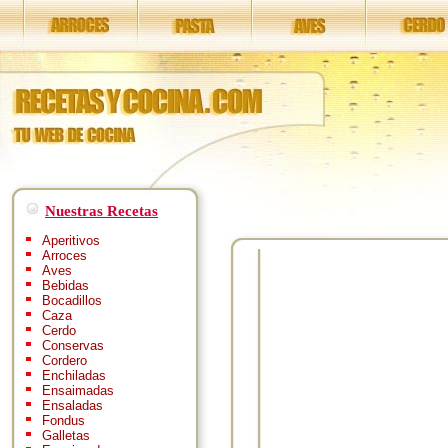
Nuestras Recetas
Aperitivos
Arroces
Aves
Bebidas
Bocadillos
Caza
Cerdo
Conservas
Cordero
Enchiladas
Ensaimadas
Ensaladas
Fondus
Galletas