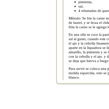
pimienta,
sal,
4 rebanadas de ques
Método: Se frie la carne m
de laurel, y se licua el chi
frita la carne se le agrega
En una olla se coce la past
sal al gusto, cuando este c
el ajo y la cebolla finame
aparte en la liquadora se l
amarillo, la pimienta y se 
con la cebolla y el ajo. y 
se deja que hierva a fuego
Para servir se coloca una 
molida esparcida, esto se
blanco.