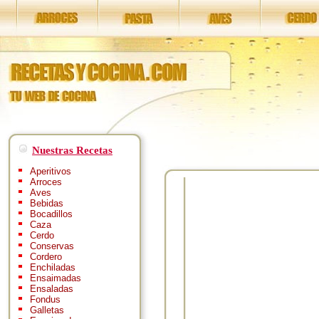
Nuestras Recetas
Aperitivos
Arroces
Aves
Bebidas
Bocadillos
Caza
Cerdo
Conservas
Cordero
Enchiladas
Ensaimadas
Ensaladas
Fondus
Galletas