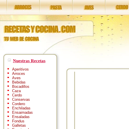
Nuestras Recetas
Aperitivos
Arroces
Aves
Bebidas
Bocadillos
Caza
Cerdo
Conservas
Cordero
Enchiladas
Ensaimadas
Ensaladas
Fondus
Galletas