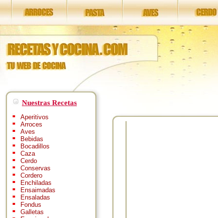
Nuestras Recetas
Aperitivos
Arroces
Aves
Bebidas
Bocadillos
Caza
Cerdo
Conservas
Cordero
Enchiladas
Ensaimadas
Ensaladas
Fondus
Galletas