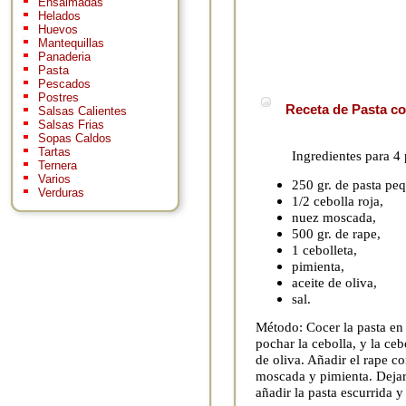
Ensaimadas
Helados
Huevos
Mantequillas
Panaderia
Pasta
Pescados
Postres
Receta de Pasta co
Salsas Calientes
Salsas Frias
Sopas Caldos
Tartas
Ingredientes para 4
Ternera
Varios
250 gr. de pasta peq
Verduras
1/2 cebolla roja,
nuez moscada,
500 gr. de rape,
1 cebolleta,
pimienta,
aceite de oliva,
sal.
Método: Cocer la pasta en
pochar la cebolla, y la ceb
de oliva. Añadir el rape c
moscada y pimienta. Dejar
añadir la pasta escurrida y