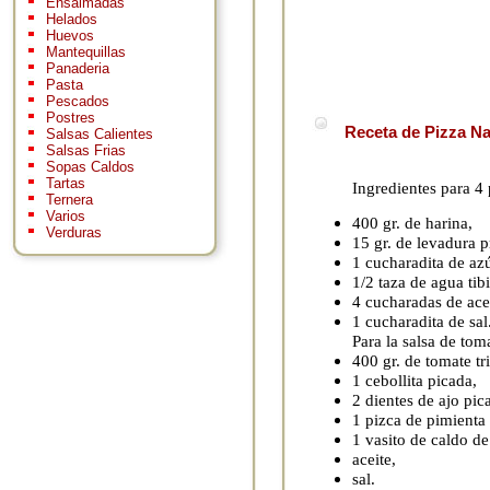
Ensaimadas
Helados
Huevos
Mantequillas
Panaderia
Pasta
Pescados
Postres
Receta de Pizza Na
Salsas Calientes
Salsas Frias
Sopas Caldos
Tartas
Ingredientes para 4
Ternera
Varios
400 gr. de harina,
Verduras
15 gr. de levadura 
1 cucharadita de azú
1/2 taza de agua tibi
4 cucharadas de ace
1 cucharadita de sal
Para la salsa de tom
400 gr. de tomate tr
1 cebollita picada,
2 dientes de ajo pic
1 pizca de pimienta
1 vasito de caldo de
aceite,
sal.