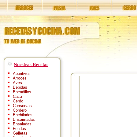
Nuestras Recetas
Aperitivos
Arroces
Aves
Bebidas
Bocadillos
Caza
Cerdo
Conservas
Cordero
Enchiladas
Ensaimadas
Ensaladas
Fondus
Galletas