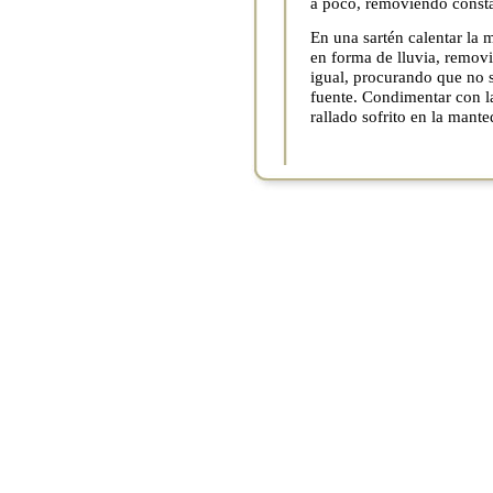
a poco, removiendo consta
En una sartén calentar la m
en forma de lluvia, remov
igual, procurando que no s
fuente. Condimentar con la
rallado sofrito en la mante