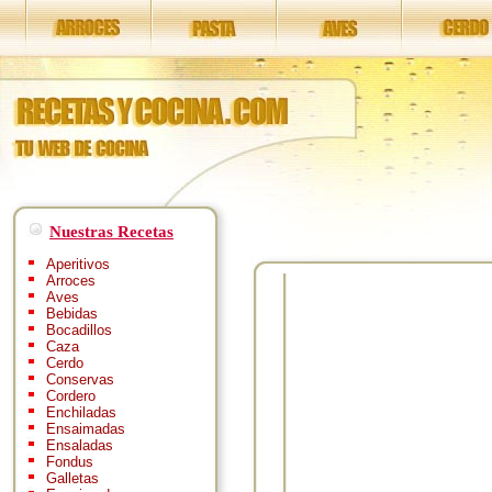
Nuestras Recetas
Aperitivos
Arroces
Aves
Bebidas
Bocadillos
Caza
Cerdo
Conservas
Cordero
Enchiladas
Ensaimadas
Ensaladas
Fondus
Galletas