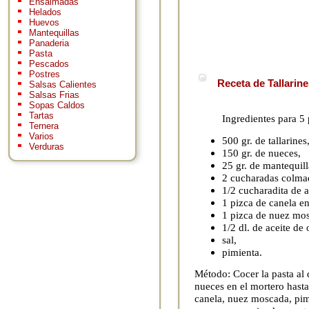
Ensaimadas
Helados
Huevos
Mantequillas
Panaderia
Pasta
Pescados
Postres
Receta de Tallarin
Salsas Calientes
Salsas Frias
Sopas Caldos
Tartas
Ingredientes para 5
Ternera
Varios
500 gr. de tallarines
Verduras
150 gr. de nueces,
25 gr. de mantequill
2 cucharadas colmad
1/2 cucharadita de a
1 pizca de canela e
1 pizca de nuez mo
1/2 dl. de aceite de 
sal,
pimienta.
Método: Cocer la pasta al 
nueces en el mortero hasta 
canela, nuez moscada, pimi