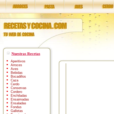
Nuestras Recetas
Aperitivos
Arroces
Aves
Bebidas
Bocadillos
Caza
Cerdo
Conservas
Cordero
Enchiladas
Ensaimadas
Ensaladas
Fondus
Galletas