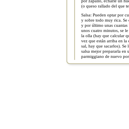
por zapallo, echarle un hu
(o queso rallado del que t
Salsa: Pueden optar por cu
y sobre todo muy rica. Se 
y por último unas cuantas 
unos cuatro minutos, se l
la olla (hay que calcular 
vez que están arriba en la 
sal, hay que sacarlos). Se
salsa mejor prepararla en
parmiggiano de nuevo por 