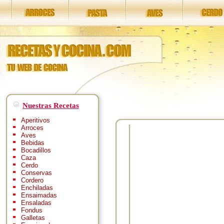
Nuestras Recetas
Aperitivos
Arroces
Aves
Bebidas
Bocadillos
Caza
Cerdo
Conservas
Cordero
Enchiladas
Ensaimadas
Ensaladas
Fondus
Galletas