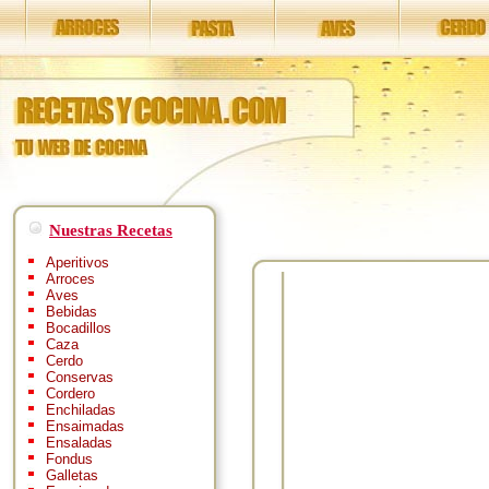
Nuestras Recetas
Aperitivos
Arroces
Aves
Bebidas
Bocadillos
Caza
Cerdo
Conservas
Cordero
Enchiladas
Ensaimadas
Ensaladas
Fondus
Galletas