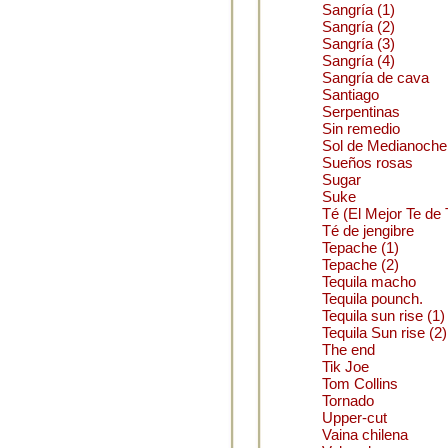
Sangría (1)
Sangría (2)
Sangría (3)
Sangría (4)
Sangría de cava
Santiago
Serpentinas
Sin remedio
Sol de Medianoche
Sueños rosas
Sugar
Suke
Té (El Mejor Te de 
Té de jengibre
Tepache (1)
Tepache (2)
Tequila macho
Tequila pounch.
Tequila sun rise (1)
Tequila Sun rise (2)
The end
Tik Joe
Tom Collins
Tornado
Upper-cut
Vaina chilena