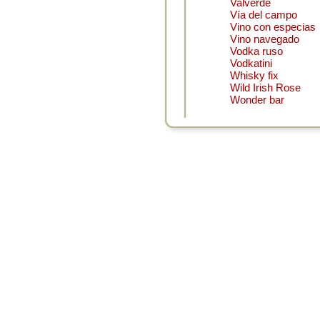
Valverde
Vía del campo
Vino con especias
Vino navegado
Vodka ruso
Vodkatini
Whisky fix
Wild Irish Rose
Wonder bar