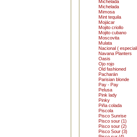
Michelada
Michelada
Mimosa
Mint tequila
Mojácar
Mojito criollo
Mojito cubano
Moscovita
Mulata
Nacional ( especial
Navana Planters
Oasis
Ojo rojo
Old fashioned
Pacharán
Parisian blonde
Pay - Pay
Pelusa
Pink lady
Pinky
Piña colada
Piscola
Pisco Sunrise
Pisco sour (1)
Pisco sour (2)
Pisco Sour (3)
Pisco sur (4)