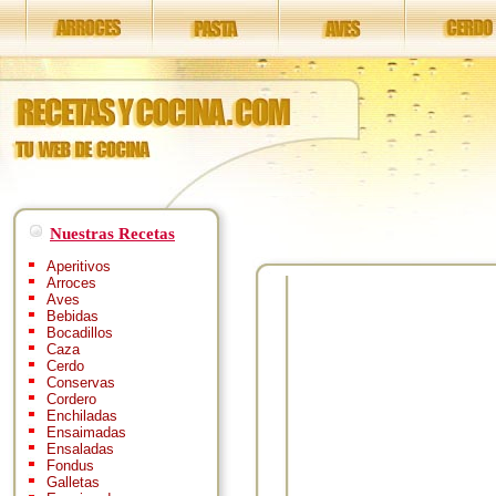
Nuestras Recetas
Aperitivos
Arroces
Aves
Bebidas
Bocadillos
Caza
Cerdo
Conservas
Cordero
Enchiladas
Ensaimadas
Ensaladas
Fondus
Galletas