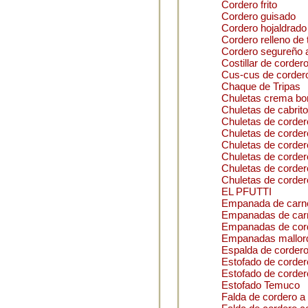
Cordero frito
Cordero guisado
Cordero hojaldrado
Cordero relleno de 
Cordero segureño 
Costillar de corder
Cus-cus de corder
Chaque de Tripas
Chuletas crema bo
Chuletas de cabrito
Chuletas de cordero
Chuletas de corder
Chuletas de cordero 
Chuletas de cordero 
Chuletas de cordero
Chuletas de corder
EL PFUTTI
Empanada de carn
Empanadas de carne
Empanadas de cor
Empanadas mallor
Espalda de corder
Estofado de cordero
Estofado de corder
Estofado Temuco
Falda de cordero a 