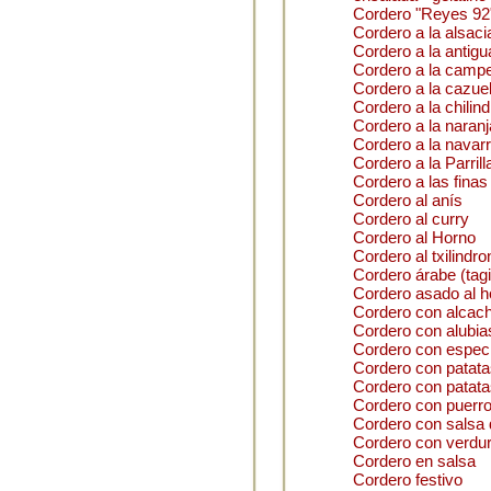
Cordero "Reyes 92
Cordero a la alsac
Cordero a la antigu
Cordero a la camp
Cordero a la cazue
Cordero a la chilin
Cordero a la naranj
Cordero a la navar
Cordero a la Parrill
Cordero a las finas
Cordero al anís
Cordero al curry
Cordero al Horno
Cordero al txilindro
Cordero árabe (tag
Cordero asado al h
Cordero con alcac
Cordero con alubia
Cordero con espec
Cordero con patata
Cordero con patata
Cordero con puerr
Cordero con salsa 
Cordero con verdu
Cordero en salsa
Cordero festivo