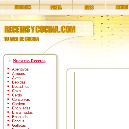
Nuestras Recetas
Aperitivos
Arroces
Aves
Bebidas
Bocadillos
Caza
Cerdo
Conservas
Cordero
Enchiladas
Ensaimadas
Ensaladas
Fondus
Galletas