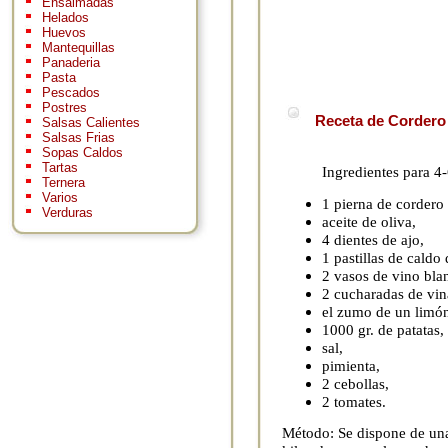
Ensaimadas
Helados
Huevos
Mantequillas
Panaderia
Pasta
Pescados
Postres
Receta de Cordero 
Salsas Calientes
Salsas Frias
Sopas Caldos
Tartas
Ingredientes para 4
Ternera
Varios
1 pierna de cordero
Verduras
aceite de oliva,
4 dientes de ajo,
1 pastillas de caldo 
2 vasos de vino bla
2 cucharadas de vin
el zumo de un limó
1000 gr. de patatas,
sal,
pimienta,
2 cebollas,
2 tomates.
Método: Se dispone de una