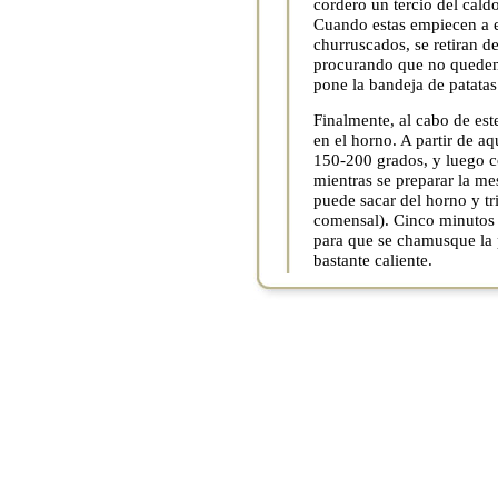
cordero un tercio del caldo
Cuando estas empiecen a e
churruscados, se retiran d
procurando que no queden 
pone la bandeja de patatas
Finalmente, al cabo de est
en el horno. A partir de a
150-200 grados, y luego c
mientras se preparar la me
puede sacar del horno y tr
comensal). Cinco minutos a
para que se chamusque la pi
bastante caliente.