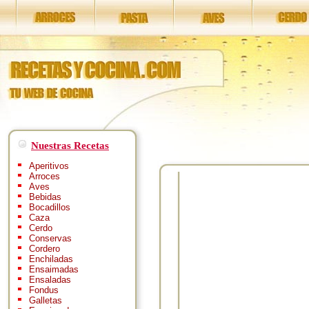
Nuestras Recetas
Aperitivos
Arroces
Aves
Bebidas
Bocadillos
Caza
Cerdo
Conservas
Cordero
Enchiladas
Ensaimadas
Ensaladas
Fondus
Galletas