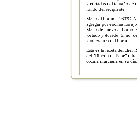
y cortadas del tamaño de u
fondo del recipiente.
Meter al horno a 160ºC. A l
agregar por encima los ajos
Meter de nuevo al horno. A
tostado y dorado. Si no, 
temperatura del horno.
Esta es la receta del chef
del "Rincón de Pepe" (ahor
cocina murciana en su día,