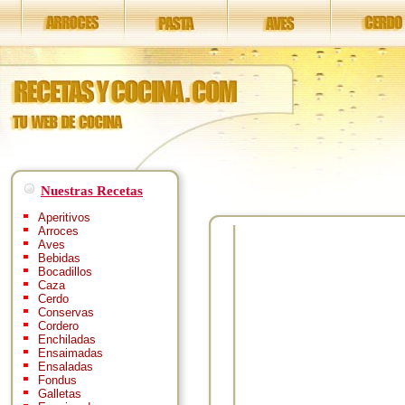
Nuestras Recetas
Aperitivos
Arroces
Aves
Bebidas
Bocadillos
Caza
Cerdo
Conservas
Cordero
Enchiladas
Ensaimadas
Ensaladas
Fondus
Galletas