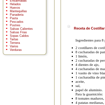
Ensaimadas
Helados
Huevos
Mantequillas
Panaderia
Pasta
Pescados
Postres
Receta de Costilla
Salsas Calientes
Salsas Frias
Sopas Caldos
Tartas
Ingredientes para 8
Ternera
Varios
2 costillares de cor
Verduras
8 cucharadas de pan
1 limón,
2 cucharadas de pere
4 dientes de ajo,
4 cucharadas de man
1 vasito de vino bla
1 cucharadita de pi
aceite,
sal,
papel de aluminio.
Para la guarnición:
8 tomates maduros,
4 patatas medianas,