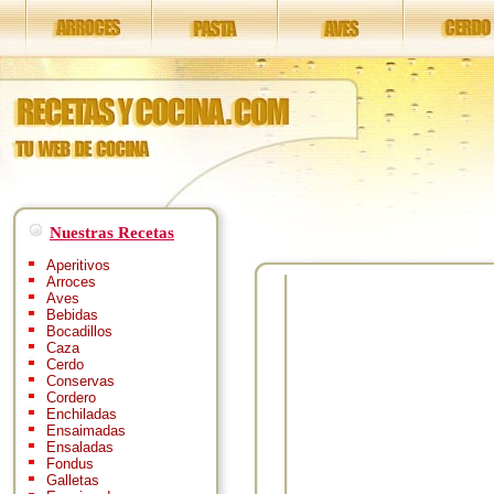
Nuestras Recetas
Aperitivos
Arroces
Aves
Bebidas
Bocadillos
Caza
Cerdo
Conservas
Cordero
Enchiladas
Ensaimadas
Ensaladas
Fondus
Galletas