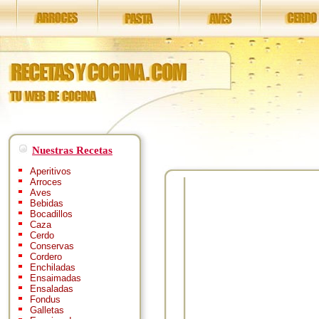
Nuestras Recetas
Aperitivos
Arroces
Aves
Bebidas
Bocadillos
Caza
Cerdo
Conservas
Cordero
Enchiladas
Ensaimadas
Ensaladas
Fondus
Galletas