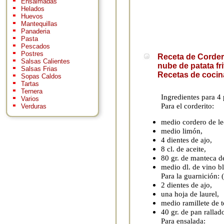
Ensaimadas
Helados
Huevos
Mantequillas
Panaderia
Pasta
Pescados
Postres
Receta de Corder
Salsas Calientes
nube de patata fri
Salsas Frias
Recetas de cocin
Sopas Caldos
Tartas
Ternera
Ingredientes para 4
Varios
Para el corderito:
Verduras
medio cordero de le
medio limón,
4 dientes de ajo,
8 cl. de aceite,
80 gr. de manteca d
medio dl. de vino b
Para la guarnición: 
2 dientes de ajo,
una hoja de laurel,
medio ramillete de t
40 gr. de pan rallad
Para ensalada: