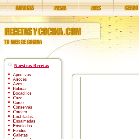
Nuestras Recetas
Aperitivos
Arroces
Aves
Bebidas
Bocadillos
Caza
Cerdo
Conservas
Cordero
Enchiladas
Ensaimadas
Ensaladas
Fondus
Galletas