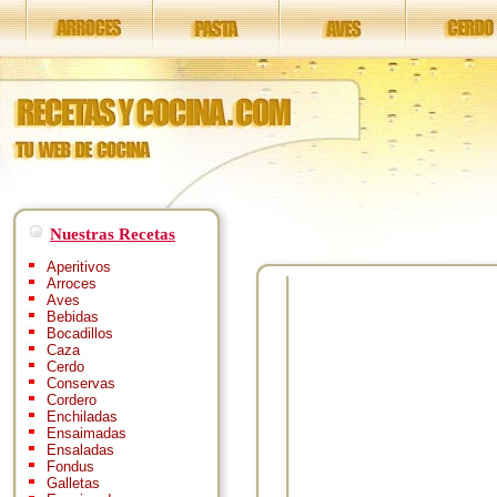
Nuestras Recetas
Aperitivos
Arroces
Aves
Bebidas
Bocadillos
Caza
Cerdo
Conservas
Cordero
Enchiladas
Ensaimadas
Ensaladas
Fondus
Galletas