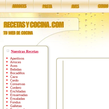
Nuestras Recetas
Aperitivos
Arroces
Aves
Bebidas
Bocadillos
Caza
Cerdo
Conservas
Cordero
Enchiladas
Ensaimadas
Ensaladas
Fondus
Galletas