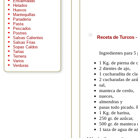
Ensaimadas
Helados
Huevos
Mantequillas
Panaderia
Pasta
Pescados
Postres
Receta de Turcos -
Salsas Calientes
Salsas Frias
Sopas Caldos
Tartas
Ingredientes para 5 
Ternera
Varios
1 Kg. de pierna de 
Verduras
2 dientes de ajo,
1 cucharadita de cl
2 cucharadas de azú
sal,
manteca de cerdo,
nueces,
almendras y
pasas todo picado. 
1 Kg. de harina,
250 gr. de azúcar,
500 gr. de manteca 
1 taza de agua de az