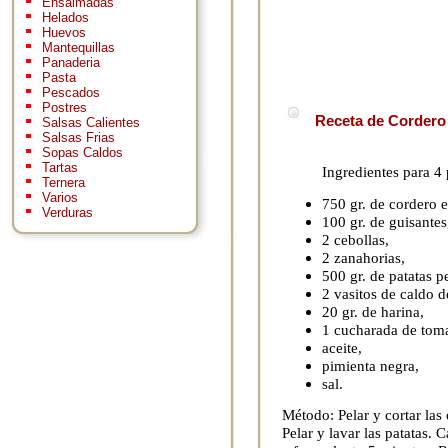
Ensaimadas
Helados
Huevos
Mantequillas
Panaderia
Pasta
Pescados
Postres
Receta de Cordero 
Salsas Calientes
Salsas Frias
Sopas Caldos
Tartas
Ingredientes para 4
Ternera
Varios
750 gr. de cordero 
Verduras
100 gr. de guisantes
2 cebollas,
2 zanahorias,
500 gr. de patatas 
2 vasitos de caldo d
20 gr. de harina,
1 cucharada de toma
aceite,
pimienta negra,
sal.
Método: Pelar y cortar las
Pelar y lavar las patatas. C