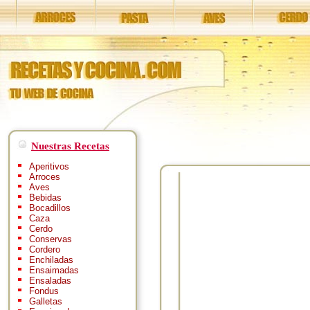
Nuestras Recetas
Aperitivos
Arroces
Aves
Bebidas
Bocadillos
Caza
Cerdo
Conservas
Cordero
Enchiladas
Ensaimadas
Ensaladas
Fondus
Galletas