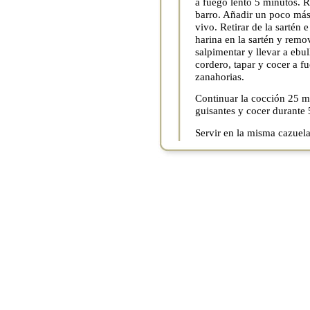
a fuego lento 5 minutos. Re
barro. Añadir un poco más d
vivo. Retirar de la sartén 
harina en la sartén y remov
salpimentar y llevar a ebul
cordero, tapar y cocer a fu
zanahorias.
Continuar la cocción 25 mi
guisantes y cocer durante 
Servir en la misma cazuela