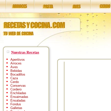
Nuestras Recetas
Aperitivos
Arroces
Aves
Bebidas
Bocadillos
Caza
Cerdo
Conservas
Cordero
Enchiladas
Ensaimadas
Ensaladas
Fondus
Galletas