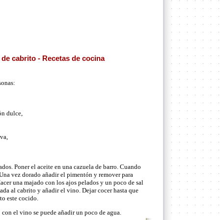
de cabrito - Recetas de cocina
sonas:
ón dulce,
iva,
ados. Poner el aceite en una cazuela de barro. Cuando
o. Una vez dorado añadir el pimentón y remover para
Hacer una majado con los ajos pelados y un poco de sal
ada al cabrito y añadir el vino. Dejar cocer hasta que
ito este cocido.
lo con el vino se puede añadir un poco de agua.