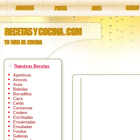
Nuestras Recetas
Aperitivos
Arroces
Aves
Bebidas
Bocadillos
Caza
Cerdo
Conservas
Cordero
Enchiladas
Ensaimadas
Ensaladas
Fondus
Galletas