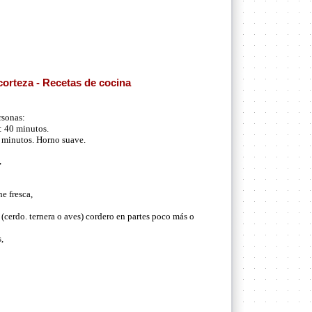
corteza - Recetas de cocina
rsonas:
: 40 minutos.
 minutos. Horno suave.
,
e fresca,
 (cerdo. ternera o aves) cordero en partes poco más o
,