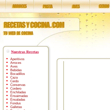
Nuestras Recetas
Aperitivos
Arroces
Aves
Bebidas
Bocadillos
Caza
Cerdo
Conservas
Cordero
Enchiladas
Ensaimadas
Ensaladas
Fondus
Galletas