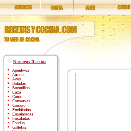
Nuestras Recetas
Aperitivos
Arroces
Aves
Bebidas
Bocadillos
Caza
Cerdo
Conservas
Cordero
Enchiladas
Ensaimadas
Ensaladas
Fondus
Galletas