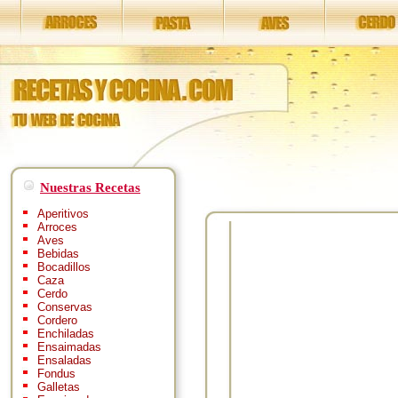
Nuestras Recetas
Aperitivos
Arroces
Aves
Bebidas
Bocadillos
Caza
Cerdo
Conservas
Cordero
Enchiladas
Ensaimadas
Ensaladas
Fondus
Galletas