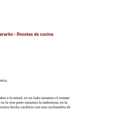
erarito - Recetas de cocina
anca,
abre a la mitad, en un lado untamos el tomate
 en la otra parte untamos la mahonesa, en la
horizo hecho cachitos con una cucharadita de