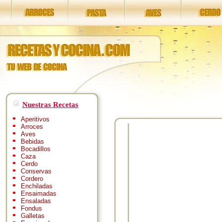
Nuestras Recetas
Aperitivos
Arroces
Aves
Bebidas
Bocadillos
Caza
Cerdo
Conservas
Cordero
Enchiladas
Ensaimadas
Ensaladas
Fondus
Galletas