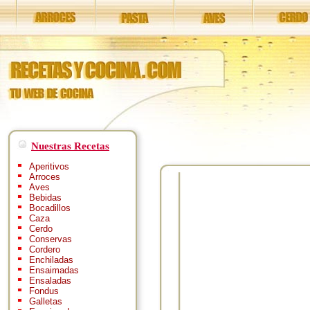
Nuestras Recetas
Aperitivos
Arroces
Aves
Bebidas
Bocadillos
Caza
Cerdo
Conservas
Cordero
Enchiladas
Ensaimadas
Ensaladas
Fondus
Galletas