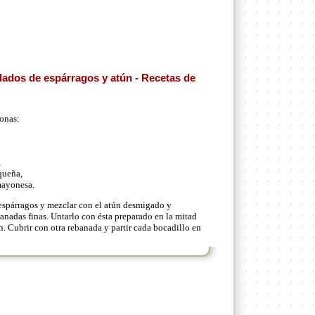
ados de espárragos y atún - Recetas de
sonas:
,
queña,
mayonesa.
spárragos y mezclar con el atún desmigado y
anadas finas. Untarlo con ésta preparado en la mitad
. Cubrir con otra rebanada y partir cada bocadillo en