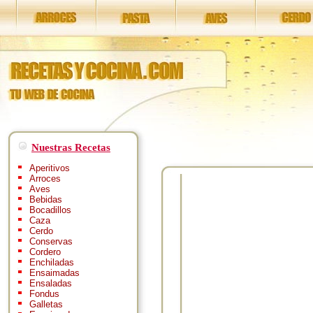
Nuestras Recetas
Aperitivos
Arroces
Aves
Bebidas
Bocadillos
Caza
Cerdo
Conservas
Cordero
Enchiladas
Ensaimadas
Ensaladas
Fondus
Galletas