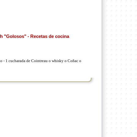
h "Golosos" - Recetas de cocina
do - 1 cucharada de Cointreau o whisky o Coñac o