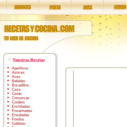
Nuestras Recetas
Aperitivos
Arroces
Aves
Bebidas
Bocadillos
Caza
Cerdo
Conservas
Cordero
Enchiladas
Ensaimadas
Ensaladas
Fondus
Galletas