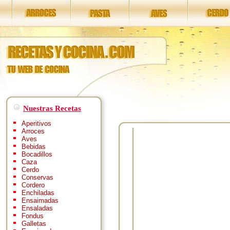
Nuestras Recetas
Aperitivos
Arroces
Aves
Bebidas
Bocadillos
Caza
Cerdo
Conservas
Cordero
Enchiladas
Ensaimadas
Ensaladas
Fondus
Galletas