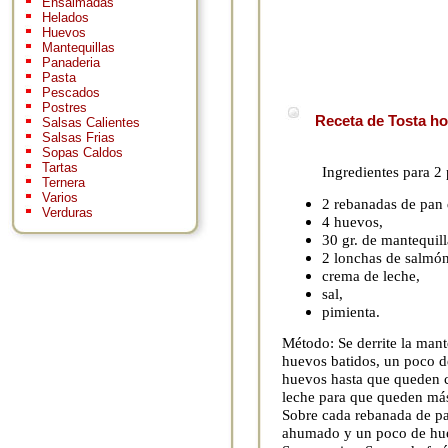
Ensaimadas
Helados
Huevos
Mantequillas
Panaderia
Pasta
Pescados
Postres
Receta de Tosta ho
Salsas Calientes
Salsas Frias
Sopas Caldos
Tartas
Ingredientes para 2
Ternera
Varios
2 rebanadas de pan
Verduras
4 huevos,
30 gr. de mantequill
2 lonchas de salmó
crema de leche,
sal,
pimienta.
Método: Se derrite la mant
huevos batidos, un poco d
huevos hasta que queden c
leche para que queden má
Sobre cada rebanada de pa
ahumado y un poco de hu