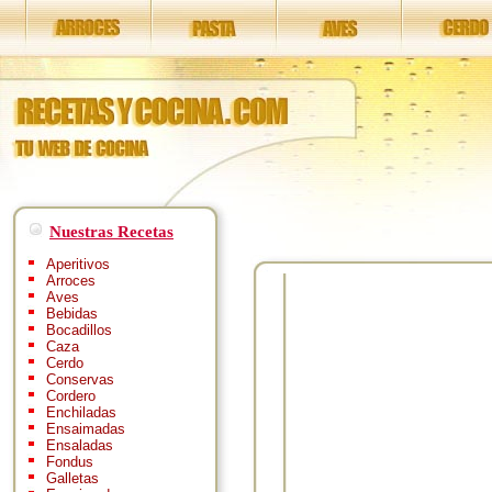
Nuestras Recetas
Aperitivos
Arroces
Aves
Bebidas
Bocadillos
Caza
Cerdo
Conservas
Cordero
Enchiladas
Ensaimadas
Ensaladas
Fondus
Galletas