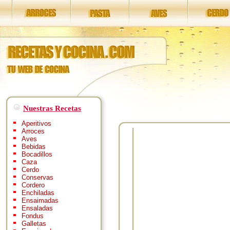
Nuestras Recetas
Aperitivos
Arroces
Aves
Bebidas
Bocadillos
Caza
Cerdo
Conservas
Cordero
Enchiladas
Ensaimadas
Ensaladas
Fondus
Galletas