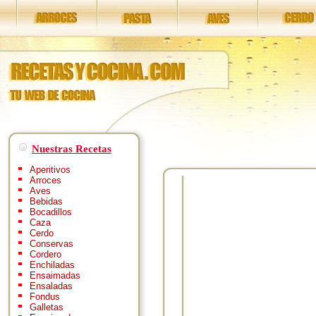
Nuestras Recetas
Aperitivos
Arroces
Aves
Bebidas
Bocadillos
Caza
Cerdo
Conservas
Cordero
Enchiladas
Ensaimadas
Ensaladas
Fondus
Galletas