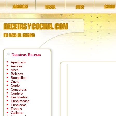
Nuestras Recetas
Aperitivos
Arroces
Aves
Bebidas
Bocadillos
Caza
Cerdo
Conservas
Cordero
Enchiladas
Ensaimadas
Ensaladas
Fondus
Galletas