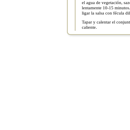
el agua de vegetación, sazo
lentamente 10-15 minutos.
ligar la salsa con fécula d
Tapar y calentar el conjun
caliente.