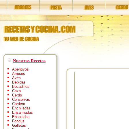
Nuestras Recetas
Aperitivos
Arroces
Aves
Bebidas
Bocadillos
Caza
Cerdo
Conservas
Cordero
Enchiladas
Ensaimadas
Ensaladas
Fondus
Galletas