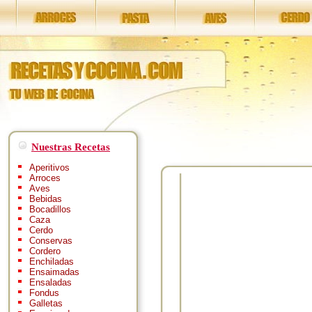
Nuestras Recetas
Aperitivos
Arroces
Aves
Bebidas
Bocadillos
Caza
Cerdo
Conservas
Cordero
Enchiladas
Ensaimadas
Ensaladas
Fondus
Galletas