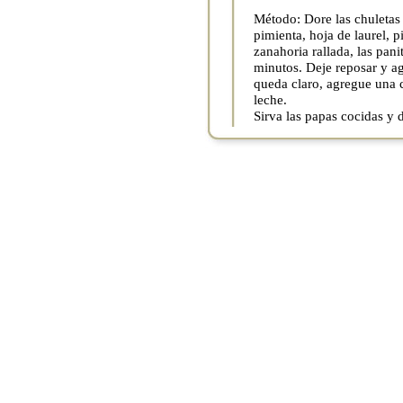
Método: Dore las chuletas 
pimienta, hoja de laurel, p
zanahoria rallada, las pan
minutos. Deje reposar y agr
queda claro, agregue una 
leche.
Sirva las papas cocidas y 