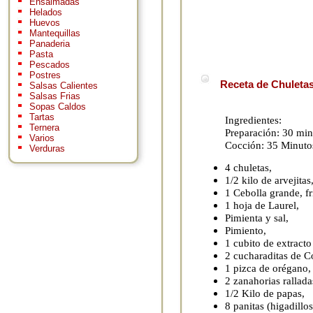
Ensaimadas
Helados
Huevos
Mantequillas
Panaderia
Pasta
Pescados
Postres
Receta de Chuletas
Salsas Calientes
Salsas Frias
Sopas Caldos
Tartas
Ingredientes:
Ternera
Preparación: 30 min
Varios
Cocción: 35 Minuto
Verduras
4 chuletas,
1/2 kilo de arvejitas
1 Cebolla grande, fr
1 hoja de Laurel,
Pimienta y sal,
Pimiento,
1 cubito de extracto
2 cucharaditas de C
1 pizca de orégano,
2 zanahorias rallada
1/2 Kilo de papas,
8 panitas (higadillo