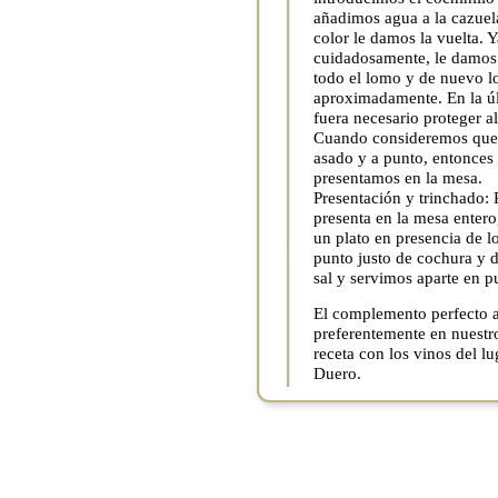
añadimos agua a la cazuel
color le damos la vuelta. Y
cuidadosamente, le damos 
todo el lomo y de nuevo l
aproximadamente. En la úl
fuera necesario proteger al
Cuando consideremos que e
asado y a punto, entonces
presentamos en la mesa.
Presentación y trinchado: P
presenta en la mesa entero,
un plato en presencia de l
punto justo de cochura y de
sal y servimos aparte en p
El complemento perfecto a
preferentemente en nuestro
receta con los vinos del l
Duero.