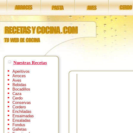
Nuestras Recetas
Aperitivos
Arroces
Aves
Bebidas
Bocadillos
Caza
Cerdo
Conservas
Cordero
Enchiladas
Ensaimadas
Ensaladas
Fondus
Galletas